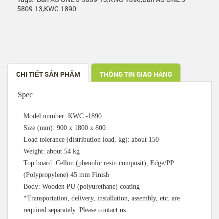
5809-13
,
KWC-1890
CHI TIẾT SẢN PHẨM
THÔNG TIN GIAO HÀNG
Spec
Model number: KWC -1890
Size (mm): 900 x 1800 x 800
Load tolerance (distribution load, kg): about 150
Weight: about 54 kg
Top board: Cellon (phenolic resin composit), Edge/PP
(Polypropylene) 45 mm Finish
Body: Wooden PU (polyurethane) coating
*Transportation, delivery, installation, assembly, etc. are
required separately. Please contact us.