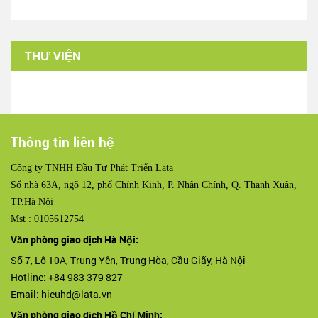
THƯ VIỆN
Thông tin liên hệ
Công ty TNHH Đầu Tư Phát Triển Lata
Số nhà 63A, ngõ 12, phố Chính Kinh, P. Nhân Chính, Q. Thanh Xuân,
TP.Hà Nội
Mst : 0105612754
Văn phòng giao dịch Hà Nội:
Số 7, Lô 10A, Trung Yên, Trung Hòa, Cầu Giấy, Hà Nội
Hotline: +84 983 379 827
Email: hieuhd@lata.vn
Văn phòng giao dịch Hồ Chí Minh: