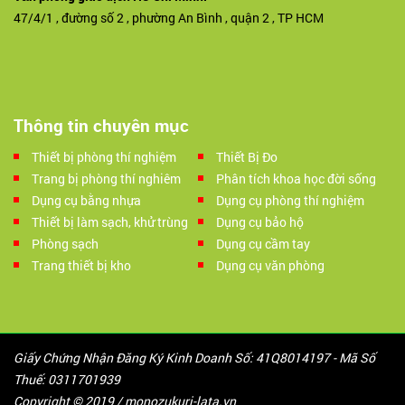
47/4/1 , đường số 2 , phường An Bình , quận 2 , TP HCM
Thông tin chuyên mục
Thiết bị phòng thí nghiệm
Thiết Bị Đo
Trang bị phòng thí nghiêm
Phân tích khoa học đời sống
Dụng cụ bằng nhựa
Dụng cụ phòng thí nghiệm
Thiết bị làm sạch, khử trùng
Dụng cụ bảo hộ
Phòng sạch
Dụng cụ cầm tay
Trang thiết bị kho
Dụng cụ văn phòng
Giấy Chứng Nhận Đăng Ký Kinh Doanh Số: 41Q8014197 - Mã Số
Thuế: 0311701939
Copyright © 2019 / monozukuri-lata.vn