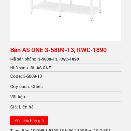
Bàn AS ONE 3-5809-13, KWC-1890
Mã sản phẩm:
3-5809-13, KWC-1890
Nhà sản xuất:
AS ONE
Code: 3-5809-13
Quy cách: Chiếc
Vật liệu:
Giá: Liên hệ
Yêu cầu báo giá
Tags:
Bàn AS ONE 3-5809-13
,
KWC-1890
,
Ban AS ONE 3-