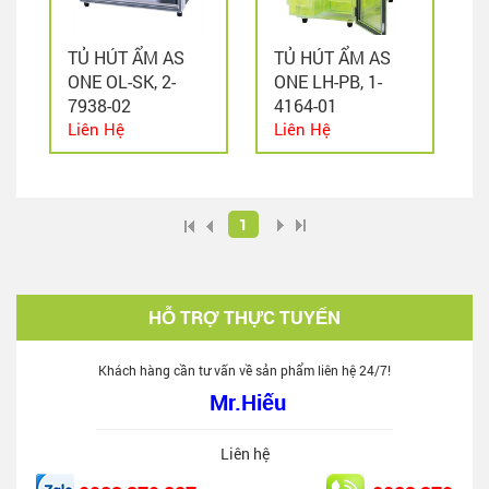
TỦ HÚT ẨM AS
TỦ HÚT ẨM AS
ONE OL-SK, 2-
ONE LH-PB, 1-
7938-02
4164-01
Liên Hệ
Liên Hệ
1
HỖ TRỢ THỰC TUYẾN
Khách hàng cần tư vấn về sản phẩm liên hệ 24/7!
Mr.Hiếu
Liên hệ