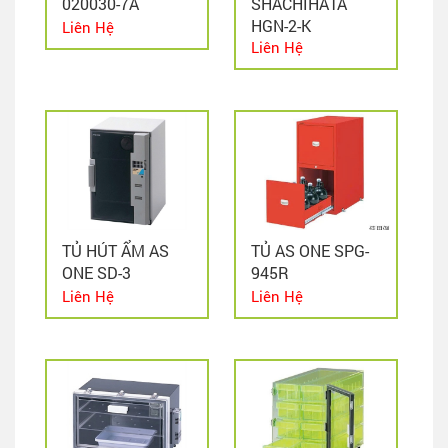
020030-7A
SHACHIHATA
HGN-2-K
Liên Hệ
Liên Hệ
TỦ HÚT ẨM AS
TỦ AS ONE SPG-
ONE SD-3
945R
Liên Hệ
Liên Hệ