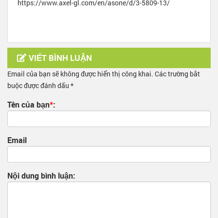
https://www.axel-gl.com/en/asone/d/3-5809-13/
VIẾT BÌNH LUẬN
Email của bạn sẽ không được hiển thị công khai. Các trường bắt
buộc được đánh dấu *
Tên của bạn
*
:
Email
Nội dung bình luận: