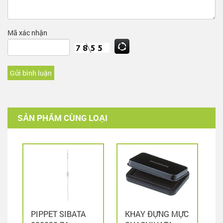
Mã xác nhận
Gửi bình luận
SẢN PHẨM CÙNG LOẠI
PIPPET SIBATA
KHAY ĐỰNG MỰC