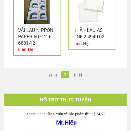
VẢI LAU NIPPON
KHĂN LAU AS
PAPER 60712, 6-
ONE 2-4940-02
6681-12
Liên Hệ
Liên Hệ
1
HỖ TRỢ THỰC TUYẾN
Khách hàng cần tư vấn về sản phẩm liên hệ 24/7!
Mr.Hiếu