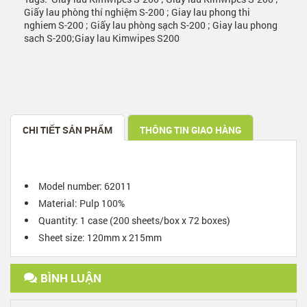
Giấy lau phòng thí nghiệm S-200 ; Giay lau phong thi
nghiem S-200 ; Giấy lau phòng sạch S-200 ; Giay lau phong
sach S-200;Giay lau Kimwipes S200
CHI TIẾT SẢN PHẨM
THÔNG TIN GIAO HÀNG
Model number: 62011
Material: Pulp 100%
Quantity: 1 case (200 sheets/box x 72 boxes)
Sheet size: 120mm x 215mm
BÌNH LUẬN