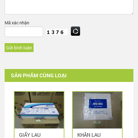
Mã xác nhận
Gửi bình luận
SẢN PHẨM CÙNG LOẠI
GIẤY LAU
KHĂN LAU