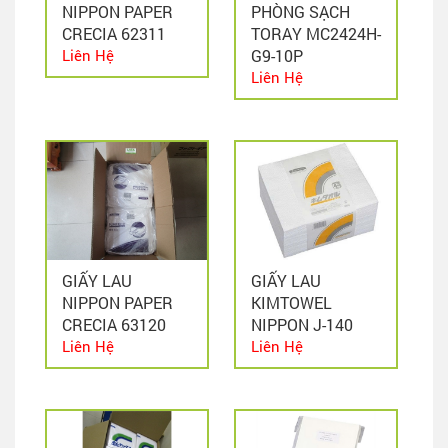
NIPPON PAPER
PHÒNG SẠCH
CRECIA 62311
TORAY MC2424H-
Liên Hệ
G9-10P
Liên Hệ
GIẤY LAU
GIẤY LAU
NIPPON PAPER
KIMTOWEL
CRECIA 63120
NIPPON J-140
Liên Hệ
Liên Hệ