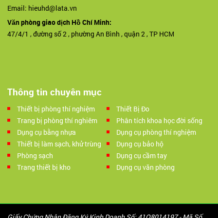
Email: hieuhd@lata.vn
Văn phòng giao dịch Hồ Chí Minh:
47/4/1 , đường số 2 , phường An Bình , quận 2 , TP HCM
Thông tin chuyên mục
Thiết bị phòng thí nghiệm
Thiết Bị Đo
Trang bị phòng thí nghiêm
Phân tích khoa học đời sống
Dụng cụ bằng nhựa
Dụng cụ phòng thí nghiệm
Thiết bị làm sạch, khử trùng
Dụng cụ bảo hộ
Phòng sạch
Dụng cụ cầm tay
Trang thiết bị kho
Dụng cụ văn phòng
Giấy Chứng Nhận Đăng Ký Kinh Doanh Số: 41Q8014197 - Mã Số