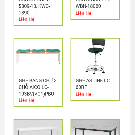
5809-13, KWC-
WBN-18060
1890
Liên Hệ
Liên Hệ
GHẾ BĂNG CHỜ 3
GHẾ AS ONE LC-
CHỖ AICO LC-
60RF
193BV(VG1)PBU
Liên Hệ
Liên Hệ