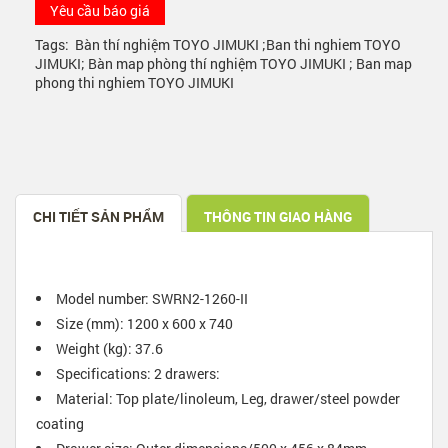
Yêu cầu báo giá
Tags:
Bàn thí nghiệm TOYO JIMUKI ;Ban thi nghiem TOYO
JIMUKI; Bàn map phòng thí nghiệm TOYO JIMUKI ; Ban map
phong thi nghiem TOYO JIMUKI
CHI TIẾT SẢN PHẨM
THÔNG TIN GIAO HÀNG
Model number: SWRN2-1260-II
Size (mm): 1200 x 600 x 740
Weight (kg): 37.6
Specifications: 2 drawers:
Material: Top plate/linoleum, Leg, drawer/steel powder
coating