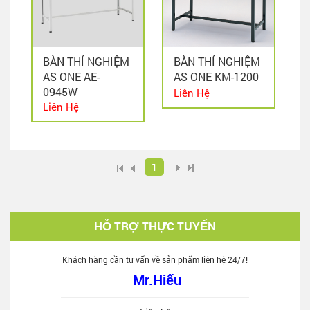
BÀN THÍ NGHIỆM
BÀN THÍ NGHIỆM
AS ONE AE-
AS ONE KM-1200
0945W
Liên Hệ
Liên Hệ
1
HỖ TRỢ THỰC TUYẾN
Khách hàng cần tư vấn về sản phẩm liên hệ 24/7!
Mr.Hiếu