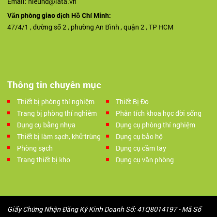
Email: hieuhd@lata.vn
Văn phòng giao dịch Hồ Chí Minh:
47/4/1 , đường số 2 , phường An Bình , quận 2 , TP HCM
Thông tin chuyên mục
Thiết bị phòng thí nghiệm
Thiết Bị Đo
Trang bị phòng thí nghiêm
Phân tích khoa học đời sống
Dụng cụ bằng nhựa
Dụng cụ phòng thí nghiệm
Thiết bị làm sạch, khử trùng
Dụng cụ bảo hộ
Phòng sạch
Dụng cụ cầm tay
Trang thiết bị kho
Dụng cụ văn phòng
Giấy Chứng Nhận Đăng Ký Kinh Doanh Số: 41Q8014197 - Mã Số